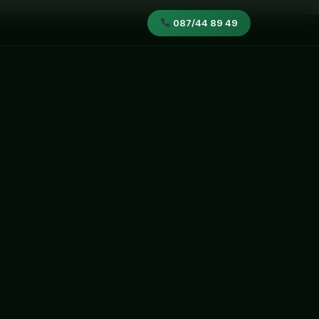
087/44 89 49