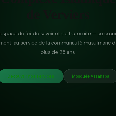
de Verviers
espace de foi, de savoir et de fraternité — au cœu
mont, au service de la communauté musulmane d
plus de 25 ans.
Découvrir nos services
Mosquée Assahaba