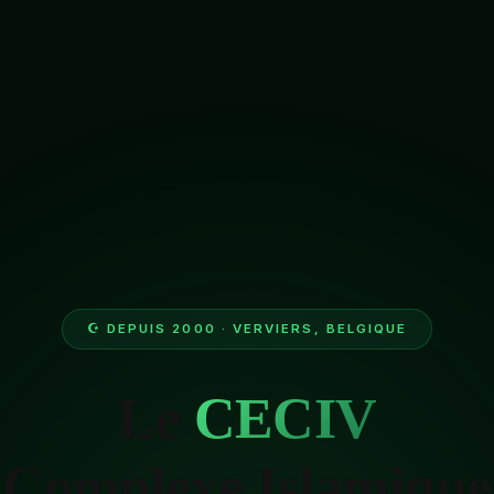
☪ DEPUIS 2000 · VERVIERS, BELGIQUE
Le
CECIV
Complexe Islamique