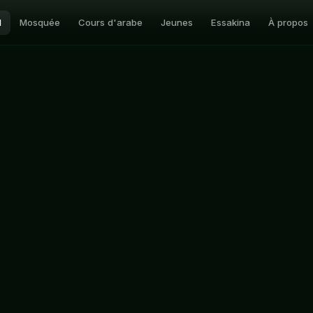
l
Mosquée
Cours d'arabe
Jeunes
Essakina
À propos